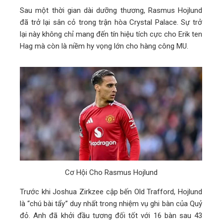
Sau một thời gian dài dưỡng thương, Rasmus Hojlund
đã trở lại sân cỏ trong trận hòa Crystal Palace. Sự trở
lại này không chỉ mang đến tín hiệu tích cực cho Erik ten
Hag mà còn là niềm hy vọng lớn cho hàng công MU.
Cơ Hội Cho Rasmus Hojlund
Trước khi Joshua Zirkzee cập bến Old Trafford, Hojlund
là “chú bài tẩy” duy nhất trong nhiệm vụ ghi bàn của Quỷ
đỏ. Anh đã khởi đầu tương đối tốt với 16 bàn sau 43