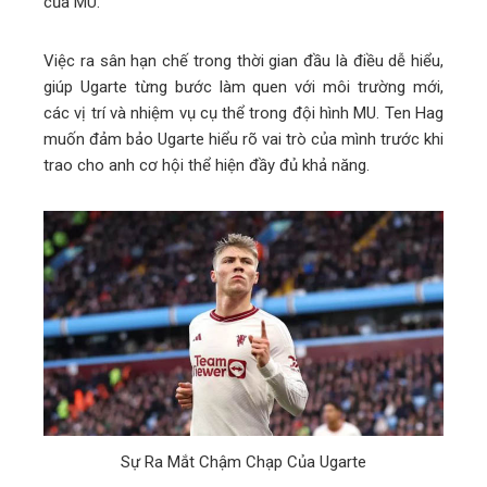
của MU.
Việc ra sân hạn chế trong thời gian đầu là điều dễ hiểu,
giúp Ugarte từng bước làm quen với môi trường mới,
các vị trí và nhiệm vụ cụ thể trong đội hình MU. Ten Hag
muốn đảm bảo Ugarte hiểu rõ vai trò của mình trước khi
trao cho anh cơ hội thể hiện đầy đủ khả năng.
Sự Ra Mắt Chậm Chạp Của Ugarte