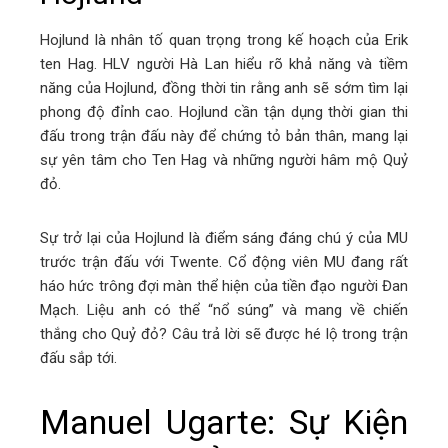
Hojlund là nhân tố quan trọng trong kế hoạch của Erik
ten Hag. HLV người Hà Lan hiểu rõ khả năng và tiềm
năng của Hojlund, đồng thời tin rằng anh sẽ sớm tìm lại
phong độ đỉnh cao. Hojlund cần tận dụng thời gian thi
đấu trong trận đấu này để chứng tỏ bản thân, mang lại
sự yên tâm cho Ten Hag và những người hâm mộ Quỷ
đỏ.
Sự trở lại của Hojlund là điểm sáng đáng chú ý của MU
trước trận đấu với Twente. Cổ động viên MU đang rất
háo hức trông đợi màn thể hiện của tiền đạo người Đan
Mạch. Liệu anh có thể “nổ súng” và mang về chiến
thắng cho Quỷ đỏ? Câu trả lời sẽ được hé lộ trong trận
đấu sắp tới.
Manuel Ugarte: Sự Kiện