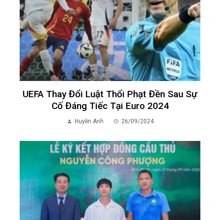
UEFA Thay Đổi Luật Thổi Phạt Đền Sau Sự
Cố Đáng Tiếc Tại Euro 2024
Huyền Anh
26/09/2024