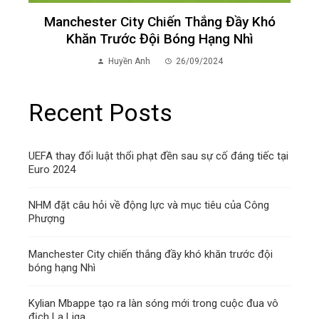
Manchester City Chiến Thắng Đầy Khó
Khăn Trước Đội Bóng Hạng Nhì
Huyền Anh
26/09/2024
Recent Posts
UEFA thay đổi luật thổi phạt đền sau sự cố đáng tiếc tại
Euro 2024
NHM đặt câu hỏi về động lực và mục tiêu của Công
Phượng
Manchester City chiến thắng đầy khó khăn trước đội
bóng hạng Nhì
Kylian Mbappe tạo ra làn sóng mới trong cuộc đua vô
địch La Liga