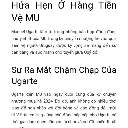
Hứa Hẹn Ở Hàng Tiền
Vệ MU
Manuel Ugarte là một trong những bản hợp đồng đáng
chú ý nhất của MU trong kỳ chuyển nhượng hè vừa qua.
Tiền vệ người Uruguay được kỳ vọng sẽ mang đến sự
cân bằng và sức mạnh cho tuyến giữa Quỷ đỏ.
Sự Ra Mắt Chậm Chạp Của
Ugarte
Ugarte đến MU vào ngày cuối cùng của kỳ chuyển
nhượng mùa hè 2024. Do đó, anh không có nhiều thời
gian để hòa nhập với đội bóng và các đồng đội mới.
HLV Erik ten Hag cũng chủ động sắp xếp cho Ugarte có
thời gian làm quen dần với lối chơi và sơ đồ chiến thuật