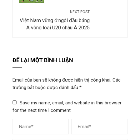
NEXT POST
Việt Nam vững ở ngôi đầu bảng
A vòng loại U20 châu Á 2025
ĐỂ LẠI MỘT BÌNH LUẬN
Email của bạn sẽ không được hiển thị công khai.
Các
trường bắt buộc được đánh dấu
*
Save my name, email, and website in this browser
for the next time I comment.