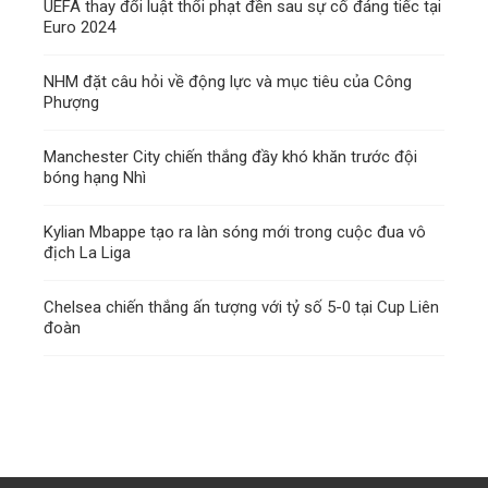
UEFA thay đổi luật thổi phạt đền sau sự cố đáng tiếc tại
Euro 2024
NHM đặt câu hỏi về động lực và mục tiêu của Công
Phượng
Manchester City chiến thắng đầy khó khăn trước đội
bóng hạng Nhì
Kylian Mbappe tạo ra làn sóng mới trong cuộc đua vô
địch La Liga
Chelsea chiến thắng ấn tượng với tỷ số 5-0 tại Cup Liên
đoàn