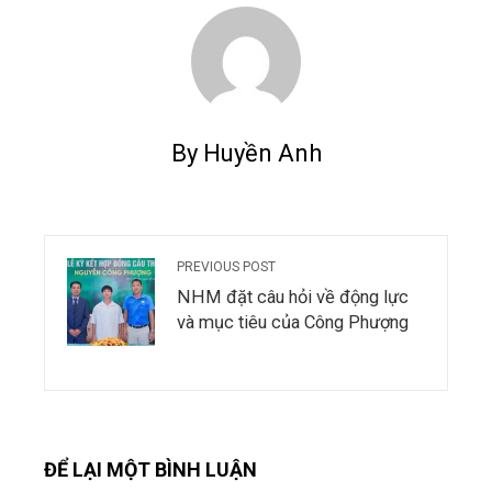
By Huyền Anh
PREVIOUS POST
NHM đặt câu hỏi về động lực
và mục tiêu của Công Phượng
ĐỂ LẠI MỘT BÌNH LUẬN