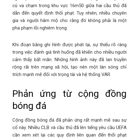
cú va chạm trong khu vực 16m50 giữa hai cầu thủ đã
dẫn đến quyết định thổi phạt. Tuy nhiên, nhiều chuyên
gia và người hâm mộ cho rằng đó không phải là một
pha phạm lỗi nghiêm trọng.
Khi đoạn băng ghi hình được phát lại, sự thiếu rõ ràng
trong việc đánh giá tình huống đã khiến cho nhiều người
cảm thấy bất mãn. Những hình ảnh này đã lan truyền
rộng rãi trên mạng xã hội, tạo nên một làn sóng chỉ
trích mạnh mẽ đối với trọng tài và hệ thống VAR.
Phản ứng từ cộng đồng
bóng đá
Cộng đồng bóng đá đã phản ứng rất mạnh mẽ sau sự
cố này. Nhiều CLB và cầu thủ đã lên tiếng yêu cầu UEFA
cần xem xét lại các quy định liên quan đến thổi phạt