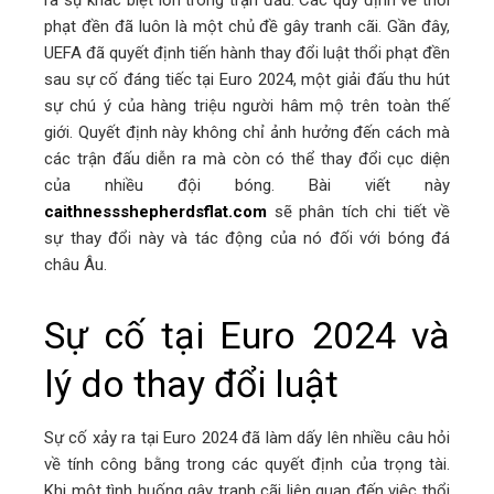
mbleupon
phạt đền đã luôn là một chủ đề gây tranh cãi. Gần đây,
UEFA đã quyết định tiến hành thay đổi luật thổi phạt đền
l
sau sự cố đáng tiếc tại Euro 2024, một giải đấu thu hút
sự chú ý của hàng triệu người hâm mộ trên toàn thế
giới. Quyết định này không chỉ ảnh hưởng đến cách mà
các trận đấu diễn ra mà còn có thể thay đổi cục diện
của nhiều đội bóng. Bài viết này
caithnessshepherdsflat.com
sẽ phân tích chi tiết về
sự thay đổi này và tác động của nó đối với bóng đá
châu Âu.
Sự cố tại Euro 2024 và
lý do thay đổi luật
Sự cố xảy ra tại Euro 2024 đã làm dấy lên nhiều câu hỏi
về tính công bằng trong các quyết định của trọng tài.
Khi một tình huống gây tranh cãi liên quan đến việc thổi