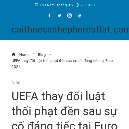
Thứ Năm, Tháng 8 6
21:39:31
caithnessshepherdsflat.co
Home
Blog
UEFA thay đổi luật thổi phạt đền sau sự cố đáng tiếc tại Euro
2024
BLOG
UEFA thay đổi luật
thổi phạt đền sau sự
cố đáng tiếc tại Euro