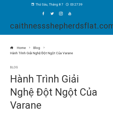
Thứ Sáu, Tháng 8 7
03:27:40
caithnessshepherdsflat.co
Home
Blog
Hành Trình Giải Nghệ Đột Ngột Của Varane
BLOG
Hành Trình Giải
Nghệ Đột Ngột Của
Varane