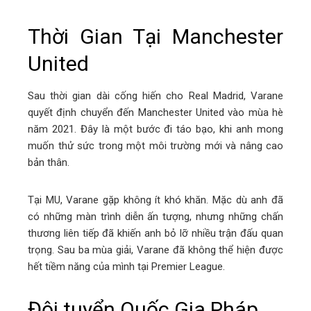
Thời Gian Tại Manchester
United
Sau thời gian dài cống hiến cho Real Madrid, Varane
quyết định chuyển đến Manchester United vào mùa hè
năm 2021. Đây là một bước đi táo bạo, khi anh mong
muốn thử sức trong một môi trường mới và nâng cao
bản thân.
Tại MU, Varane gặp không ít khó khăn. Mặc dù anh đã
có những màn trình diễn ấn tượng, nhưng những chấn
thương liên tiếp đã khiến anh bỏ lỡ nhiều trận đấu quan
trọng. Sau ba mùa giải, Varane đã không thể hiện được
hết tiềm năng của mình tại Premier League.
Đội tuyển Quốc Gia Pháp