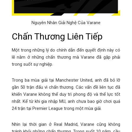
Nguyên Nhân Giải Nghệ Của Varane
Chấn Thương Liên Tiếp
Một trong những lý do chính dẫn đến quyết định này có
lẽ nằm ở những chấn thương mà Varane đã gặp phải
trong suốt sự nghiệp.
Trong ba mùa giải tại Manchester United, anh đã bỏ lỡ
gần 50 trận đấu vì chấn thương. Các vấn đề liên tục đã
khiến Varane không thể duy trì phong độ và thể lực tốt
nhất. Kể từ khi gia nhập MU, anh chưa bao giờ chơi quá
24 trận tại Premier League trong một mùa giải.
Nhìn lại thời gian ở Real Madrid, Varane cũng không
tránh khỏi những chấn thương. Trong suốt 10 năm, cầu