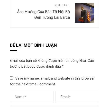
NEXT POST
Ảnh Hưởng Của Bão Tố Nội Bộ
Đến Tương Lai Barca
ĐỂ LẠI MỘT BÌNH LUẬN
Email của bạn sẽ không được hiển thị công khai.
Các
trường bắt buộc được đánh dấu
*
Save my name, email, and website in this browser
for the next time I comment.